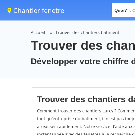
Chantier fenetre
Quoi?
Accueil
Trouver des chantiers batiment
Trouver des chant
Développer votre chiffre d
Trouver des chantiers da
Comment trouver des chantiers Lurcy ? Comment 
tant qu'entreprise du bâtiment, il n'est pas touj
à réaliser rapidement. Notre service d'aide aux
instantannée avec des fenetres à la recherche de