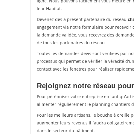
ligne. Nous pouvons facilement vous mettre en 
leur Habitat.
Devenez dès à présent partenaire du réseau
cha
engagement via notre formulaire pour recevoir 
la demande validée, vous recevrez des demandes
de tous les partenaires du réseau.
Toutes les demandes devis sont vérifiées par not
processus qui permet de vérifier la véracité d
contact avec les fenetres pour réaliser rapideme
Rejoignez notre réseau pour
Pour pérénniser votre entreprise en tant qu'arti
alimenter régulièrement le planning chantiers de
Pour les meilleurs artisans, le bouche à oreille 
augmenter leurs revenus il faudra obligatoirem
dans le secteur du bâtiment.