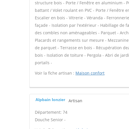
structure bois - Porte / Fenêtre en aluminium - P
battant / Volet roulant en PVC - Porte / Fenêtre 
Escalier en bois - Vitrerie - Véranda - Ferronneri
façade - Isolation par l'extérieur - Habillage de 
des combles non aménageables - Parquet - Archit
Placards et rangements sur mesure - Mezzanine - 
de parquet - Terrasse en bois - Récupération dea
bois - Isolation de toiture - Pergola - Abri de jar
portails -
Voir la fiche artisan :
Maison confort
Alpbain Ionzier
Artisan
Département: 74
Douche Senior -