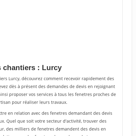
 chantiers : Lurcy
tiers Lurcy, découvrez comment recevoir rapidement des
evez dès à présent des demandes de devis en rejoignant
ainsi proposer vos services à tous les fenetres proches de
rtisan pour réaliser leurs travaux.
ettre en relation avec des fenetres demandant des devis
x. Quel que soit votre secteur d'activité, trouver des
ur, des milliers de fenetres demandent des devis en