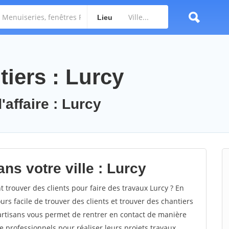
Lieu
iers : Lurcy
'affaire : Lurcy
ns votre ville : Lurcy
trouver des clients pour faire des travaux Lurcy ? En
ours facile de trouver des clients et trouver des chantiers
 artisans vous permet de rentrer en contact de manière
 professionnels pour réaliser leurs projets travaux.