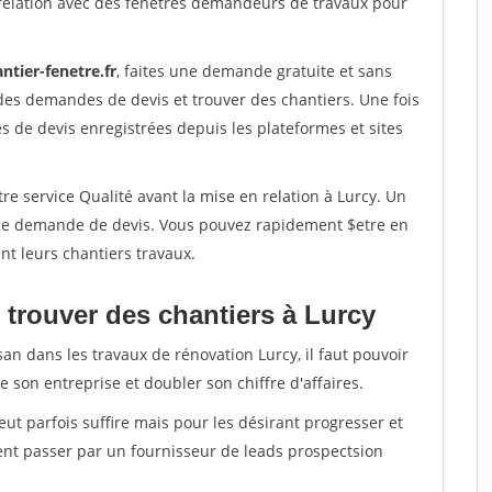
relation avec des fenetres demandeurs de travaux pour
ntier-fenetre.fr
, faites une demande gratuite et sans
des demandes de devis et trouver des chantiers. Une fois
 de devis enregistrées depuis les plateformes et sites
re service Qualité avant la mise en relation à Lurcy. Un
'une demande de devis. Vous pouvez rapidement $etre en
nt leurs chantiers travaux.
 trouver des chantiers à Lurcy
san dans les travaux de rénovation Lurcy, il faut pouvoir
 son entreprise et doubler son chiffre d'affaires.
peut parfois suffire mais pour les désirant progresser et
ent passer par un fournisseur de leads prospectsion