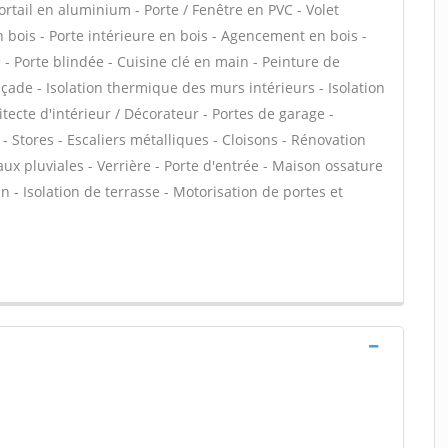
ortail en aluminium - Porte / Fenêtre en PVC - Volet
en bois - Porte intérieure en bois - Agencement en bois -
e - Porte blindée - Cuisine clé en main - Peinture de
façade - Isolation thermique des murs intérieurs - Isolation
ecte d'intérieur / Décorateur - Portes de garage -
Stores - Escaliers métalliques - Cloisons - Rénovation
ux pluviales - Verrière - Porte d'entrée - Maison ossature
din - Isolation de terrasse - Motorisation de portes et