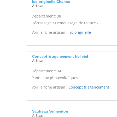
Iso originelle Chanas
Artisan
Département: 38
Décrassage / Démoussage de toiture -
Voir la fiche artisan :
Iso originelle
Concept & agencement Nel viel
Artisan
Département: 34
Panneaux photovoltaïques -
Voir la fiche artisan :
Concept & agencement
Sautreau Vermenton
Artisan