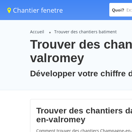
Chantier fenetre
Quoi?
Accueil
Trouver des chantiers batiment
Trouver des chan
valromey
Développer votre chiffre
Trouver des chantiers d
en-valromey
Comment trouver des chantiers Champagne-en-va