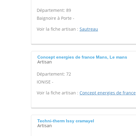
Département: 89
Baignoire à Porte -
Voir la fiche artisan :
Sautreau
Concept energies de france Mans, Le mans
Artisan
Département: 72
IONISE -
Voir la fiche artisan :
Concept energies de france
Techni-therm Issy cramayel
Artisan