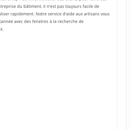
eprise du bâtiment, il n'est pas toujours facile de
aliser rapidement. Notre service d'aide aux artisans vous
tannée avec des fenetres à la recherche de
x.