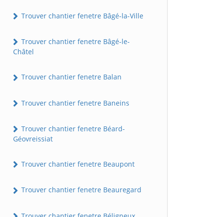
Trouver chantier fenetre Bâgé-la-Ville
Trouver chantier fenetre Bâgé-le-
Châtel
Trouver chantier fenetre Balan
Trouver chantier fenetre Baneins
Trouver chantier fenetre Béard-
Géovreissiat
Trouver chantier fenetre Beaupont
Trouver chantier fenetre Beauregard
Trouver chantier fenetre Béligneux