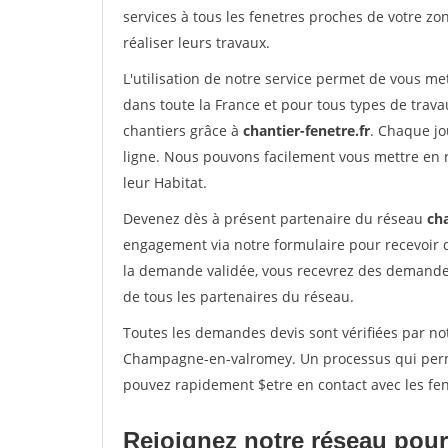
services à tous les fenetres proches de votre zon
réaliser leurs travaux.
L'utilisation de notre service permet de vous m
dans toute la France et pour tous types de travau
chantiers grâce à
chantier-fenetre.fr
. Chaque jo
ligne. Nous pouvons facilement vous mettre en 
leur Habitat.
Devenez dès à présent partenaire du réseau
cha
engagement via notre formulaire pour recevoir 
la demande validée, vous recevrez des demandes
de tous les partenaires du réseau.
Toutes les demandes devis sont vérifiées par not
Champagne-en-valromey. Un processus qui perme
pouvez rapidement $etre en contact avec les fen
Rejoignez notre réseau pour