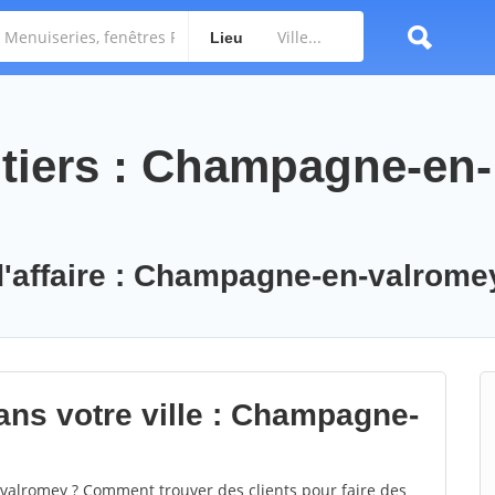
Lieu
tiers : Champagne-en-
 d'affaire : Champagne-en-valrome
ans votre ville : Champagne-
lromey ? Comment trouver des clients pour faire des