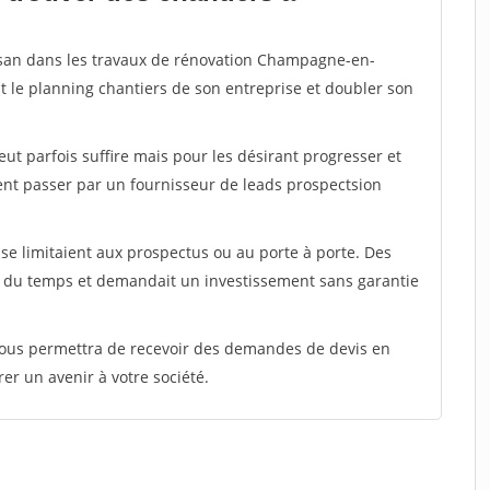
tisan dans les travaux de rénovation Champagne-en-
t le planning chantiers de son entreprise et doubler son
peut parfois suffire mais pour les désirant progresser et
ent passer par un fournisseur de leads prospectsion
e limitaient aux prospectus ou au porte à porte. Des
t du temps et demandait un investissement sans garantie
 vous permettra de recevoir des demandes de devis en
rer un avenir à votre société.