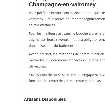
Champagne-en-valromey
Pour pérénniser votre entreprise en tant qu'ar
valromey, il faut pouvoir alimenter régulièremen
chiffre d'affaires.
Pour les meilleurs artisans, le bouche à oreille 
augmenter leurs revenus il faudra obligatoirem
dans le secteur du bâtiment.
Avant internet, les méthodes de communication s
méthodes plus ou moins efficaces qui prenaien
de résultat.
L'utilisation de notre service sans engagement
fonction des creux de votre activité et ainsi assu
Artisans Disponibles