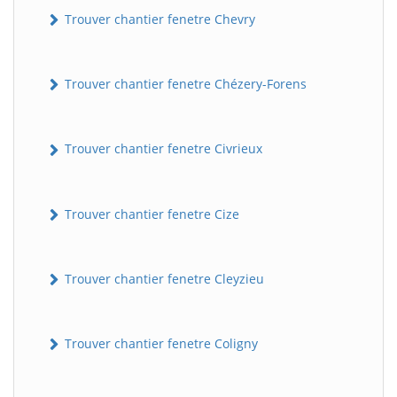
Trouver chantier fenetre Chevry
Trouver chantier fenetre Chézery-Forens
Trouver chantier fenetre Civrieux
BatiWebPro
Trouver chantier fenetre Cize
B
Assistant en ligne
Trouver chantier fenetre Cleyzieu
B
Trouver chantier fenetre Coligny
BatiWebPro