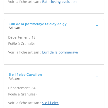
Voir la fiche artisan :
Bati closing evolution
Eurl de la pommeraye St eloy de gy
Artisan
Département: 18
Poêle à Granulés -
Voir la fiche artisan :
Eurl de la pommeraye
S e l f elec Cavaillon
Artisan
Département: 84
Poêle à Granulés -
Voir la fiche artisan :
S e l f elec