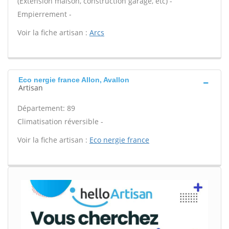
(Extension maison, construction garage, etc) -
Empierrement -
Voir la fiche artisan :
Arcs
Eco nergie france Allon, Avallon
Artisan
Département: 89
Climatisation réversible -
Voir la fiche artisan :
Eco nergie france