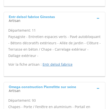
Entr delsol fabrice Ginestas
Artisan
Département: 11
Paysagiste - Entretien espaces verts - Pavé autobloquant
- Bétons décoratifs extérieurs - Allée de jardin - Clôture -
Terrasse en béton / Chape - Carrelage extérieur -
Dallage extérieur -
Voir la fiche artisan :
Entr delsol fabrice
Omega construction Pierrefitte sur seine
Artisan
Département: 93
Chapes - Porte / Fenêtre en aluminium - Portail en