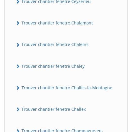
Trouver chantier fenetre Ceyzérieu
Trouver chantier fenetre Chalamont
Trouver chantier fenetre Chaleins
Trouver chantier fenetre Chaley
Trouver chantier fenetre Challes-la-Montagne
Trouver chantier fenetre Challex
Trouver chantier fenetre Champagne-en-