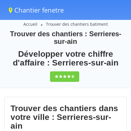
Chantier fenetre
Accueil
Trouver des chantiers batiment
Trouver des chantiers : Serrieres-
sur-ain
Développer votre chiffre
d'affaire : Serrieres-sur-ain
9,5
(100%)
67
votes
Trouver des chantiers dans
votre ville : Serrieres-sur-
ain