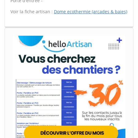
Porte d'entrée -
Voir la fiche artisan :
Dome ecothermie (arcades & baies)