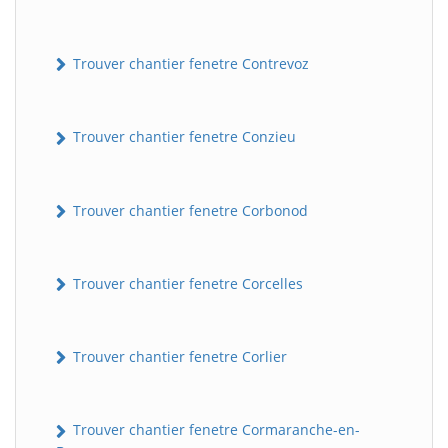
Trouver chantier fenetre Contrevoz
Trouver chantier fenetre Conzieu
Trouver chantier fenetre Corbonod
BatiWebPro
B
Assistant en ligne
Trouver chantier fenetre Corcelles
B
Trouver chantier fenetre Corlier
Trouver chantier fenetre Cormaranche-en-
BatiWebPro