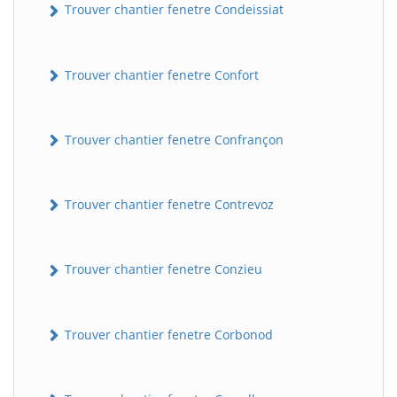
Trouver chantier fenetre Condeissiat
Trouver chantier fenetre Confort
Trouver chantier fenetre Confrançon
Trouver chantier fenetre Contrevoz
BatiWebPro
B
Assistant en ligne
Trouver chantier fenetre Conzieu
B
Trouver chantier fenetre Corbonod
BatiWebPro