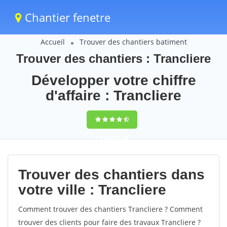
Chantier fenetre
Accueil
Trouver des chantiers batiment
Trouver des chantiers : Trancliere
Développer votre chiffre
d'affaire : Trancliere
9,5
(100%)
60
votes
Trouver des chantiers dans
votre ville : Trancliere
Comment trouver des chantiers Trancliere ? Comment
trouver des clients pour faire des travaux Trancliere ?