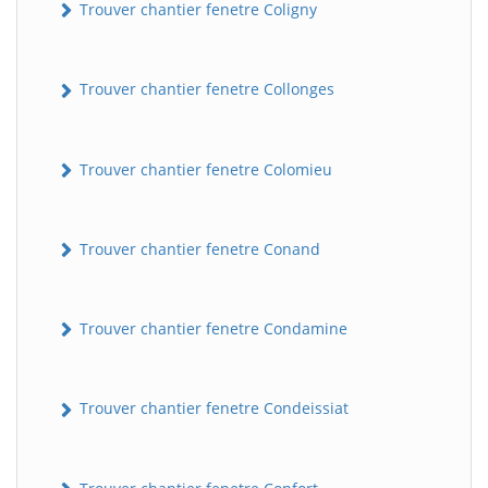
Trouver chantier fenetre Coligny
Trouver chantier fenetre Collonges
Trouver chantier fenetre Colomieu
Trouver chantier fenetre Conand
BatiWebPro
B
Assistant en ligne
Trouver chantier fenetre Condamine
B
Trouver chantier fenetre Condeissiat
BatiWebPro