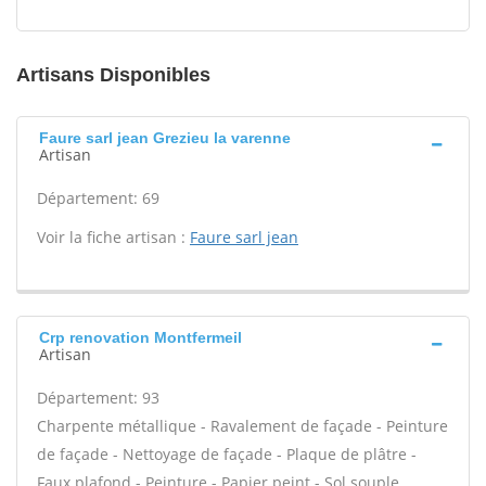
Artisans Disponibles
Faure sarl jean Grezieu la varenne
Artisan
Département: 69
Voir la fiche artisan :
Faure sarl jean
Crp renovation Montfermeil
Artisan
Département: 93
Charpente métallique - Ravalement de façade - Peinture
de façade - Nettoyage de façade - Plaque de plâtre -
Faux plafond - Peinture - Papier peint - Sol souple