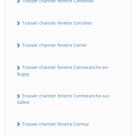
Trouver chantier fenetre Corbonod
Trouver chantier fenetre Corcelles
Trouver chantier fenetre Corlier
Trouver chantier fenetre Cormaranche-en-
BatiWebPro
Bugey
B
Assistant en ligne
Trouver chantier fenetre Cormoranche-sur-
B
Saône
Trouver chantier fenetre Cormoz
BatiWebPro