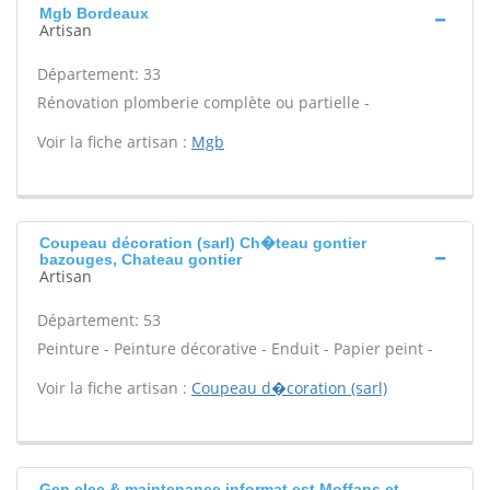
Mgb Bordeaux
Artisan
Département: 33
Rénovation plomberie complète ou partielle -
Voir la fiche artisan :
Mgb
Coupeau décoration (sarl) Ch�teau gontier
bazouges, Chateau gontier
Artisan
Département: 53
Peinture - Peinture décorative - Enduit - Papier peint -
Voir la fiche artisan :
Coupeau d�coration (sarl)
Gen elec & maintenance informat est Moffans et