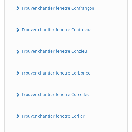
Trouver chantier fenetre Confrançon
Trouver chantier fenetre Contrevoz
Trouver chantier fenetre Conzieu
BatiWebPro
B
Trouver chantier fenetre Corbonod
Assistant en ligne
B
Trouver chantier fenetre Corcelles
Trouver chantier fenetre Corlier
BatiWebPro