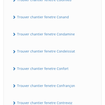
Trouver chantier fenetre Conand
Trouver chantier fenetre Condamine
Trouver chantier fenetre Condeissiat
BatiWebPro
B
Assistant en ligne
Trouver chantier fenetre Confort
B
Trouver chantier fenetre Confrançon
Trouver chantier fenetre Contrevoz
BatiWebPro