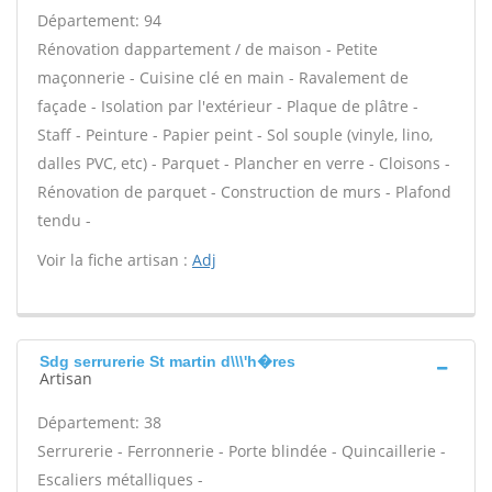
Département: 94
Rénovation dappartement / de maison - Petite
maçonnerie - Cuisine clé en main - Ravalement de
façade - Isolation par l'extérieur - Plaque de plâtre -
Staff - Peinture - Papier peint - Sol souple (vinyle, lino,
dalles PVC, etc) - Parquet - Plancher en verre - Cloisons -
Rénovation de parquet - Construction de murs - Plafond
tendu -
Voir la fiche artisan :
Adj
Sdg serrurerie St martin d\\\'h�res
Artisan
Département: 38
Serrurerie - Ferronnerie - Porte blindée - Quincaillerie -
Escaliers métalliques -