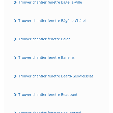
Trouver chantier fenetre Bâgé-la-Ville
Trouver chantier fenetre Bâgé-le-Châtel
Trouver chantier fenetre Balan
Trouver chantier fenetre Baneins
Trouver chantier fenetre Béard-Géovreissiat
Trouver chantier fenetre Beaupont
Trouver chantier fenetre Beauregard