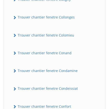
Trouver chantier fenetre Collonges
Trouver chantier fenetre Colomieu
Trouver chantier fenetre Conand
BatiWebPro
B
Assistant en ligne
Trouver chantier fenetre Condamine
B
Trouver chantier fenetre Condeissiat
Trouver chantier fenetre Confort
BatiWebPro